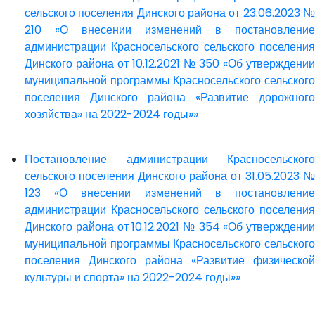
сельского поселения Динского района от 23.06.2023 №
210 «О внесении изменений в постановление
администрации Красносельского сельского поселения
Динского района от 10.12.2021 № 350 «Об утверждении
муниципальной программы Красносельского сельского
поселения Динского района «Развитие дорожного
хозяйства» на 2022-2024 годы»»
Постановление администрации Красносельского
сельского поселения Динского района от 31.05.2023 №
123 «О внесении изменений в постановление
администрации Красносельского сельского поселения
Динского района от 10.12.2021 № 354 «Об утверждении
муниципальной программы Красносельского сельского
поселения Динского района «Развитие физической
культуры и спорта» на 2022-2024 годы»»