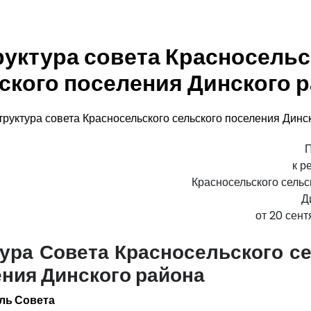
руктура совета Красносельс
ского поселения Динского 
труктура совета Красносельского сельского поселения Динс
к р
Красносельского сельс
Д
от 20 сент
ура Совета Красносельского с
ния Динского района
ль Совета