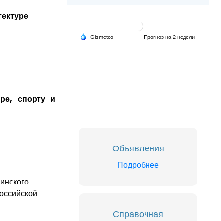
тектуре
ре, спорту и
Объявления
Подробнее
Динского
российской
Справочная