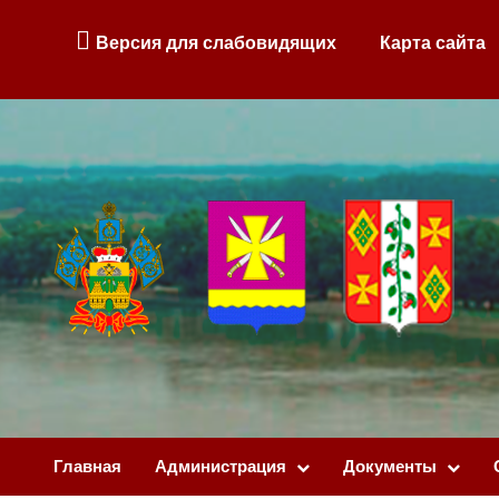
Версия для слабовидящих
Карта сайта
Главная
Администрация
Документы