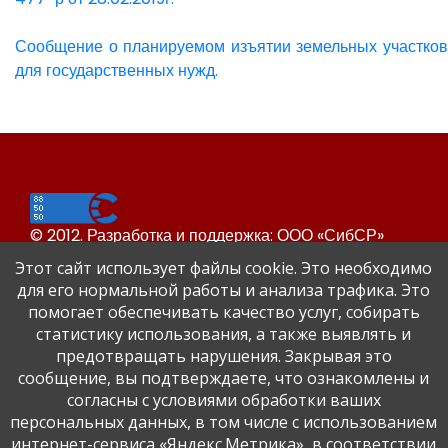
Сообщение о планируемом изъятии земельных участков
для государственных нужд.
© 2012. Разработка и поддержка: ООО «СибСР»
Все права защищены законом и международными
Этот сайт использует файлы cookie. Это необходимо
соглашениями.
для его нормальной работы и анализа трафика. Это
помогает обеспечивать качество услуг, собирать
статистику использования, а также выявлять и
предотвращать нарушения. Закрывая это
сообщение, вы подтверждаете, что ознакомлены и
согласны с условиями обработки ваших
персональных данных, в том числе с использованием
Сайт Динского района
интернет-сервиса «Яндекс.Метрика», в соответствии