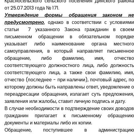
Красносельского сельского поселения Динского района
от 25.07.2013 года № 171.
Утверждение формы обращения законом не
предусмотрено
, однако в соответствии с условиями
статьи 7 указанного Закона гражданин в своем
письменном обращении в обязательном порядке
указывает либо наименование органа местного
самоуправления, в который направляет письменное
обращение, либо фамилию, имя, отчество
соответствующего должностного лица, либо должность
соответствующего лица, а также свои фамилию, имя,
отчество (последнее - при наличии), почтовый адрес, по
которому должны быть направлены ответ, уведомление о
переадресации обращения, излагает суть предложения,
заявления или жалобы, ставит личную подпись и дату.
В случае необходимости в подтверждение своих доводов
гражданин прилагает к письменному обращению
документы и материалы либо их копии.
Обращение, поступившее в администрацию