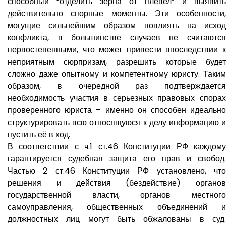
способный “отделить зерна от плевел” и выявить
действительно спорные моменты. Эти особенности,
могущие сильнейшим образом повлиять на исход
конфликта, в большинстве случаев не считаются
первостепенными, что может привести впоследствии к
неприятным сюрпризам, разрешить которые будет
сложно даже опытному и компетентному юристу. Таким
образом, в очередной раз подтверждается
необходимость участия в серьезных правовых спорах
проверенного юриста – именно он способен идеально
структурировать всю относящуюся к делу информацию и
пустить её в ход.
В соответствии с ч.1 ст.46 Конституции РФ каждому
гарантируется судебная защита его прав и свобод.
Частью 2 ст.46 Конституции РФ установлено, что
решения и действия (бездействие) органов
государственной власти, органов местного
самоуправления, общественных объединений и
должностных лиц могут быть обжалованы в суд.