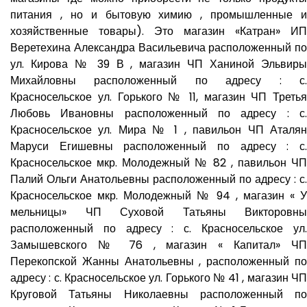
питания , но и бытовую химию , промышленные и
хозяйственные товары). Это магазин «Катран» ИП
Веретехина Александра Васильевича расположенный по
ул. Кирова № 39 В , магазин ЧП Ханиной Эльвиры
Михайловны расположенный по адресу : с.
Красносельское ул. Горького № 11, магазин ЧП Третья
Любовь Ивановны расположенный по адресу : с.
Красносельское ул. Мира № 1 , павильон ЧП Аталян
Маруси Егишевны расположенный по адресу : с.
Красносельское мкр. Молодежный № 82 , павильон ЧП
Палий Ольги Анатольевны расположенный по адресу : с.
Красносельское мкр. Молодежный № 94 , магазин « У
мельницы» ЧП Суховой Татьяны Викторовны
расположенный по адресу : с. Красносельское ул.
Замышевского № 76 , магазин « Капитал» ЧП
Перекопской Жанны Анатольевны , расположенный по
адресу : с. Красносельское ул. Горького № 41 , магазин ЧП
Круговой Татьяны Николаевны расположенный по