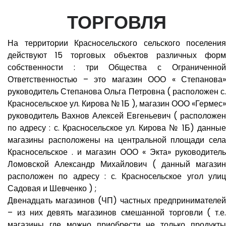
ТОРГОВЛЯ
На территории Красносельского сельского поселения
действуют 15 торговых объектов различных форм
собственности : три Общества с Ограниченной
Ответственностью – это магазин ООО « Степанова»
руководитель Степанова Ольга Петровна ( расположен с.
Красносельское ул. Кирова № 1Б ), магазин ООО «Гермес»
руководитель Вахнов Алексей Евгеньевич ( расположен
по адресу : с. Красносельское ул. Кирова № 1Б) данные
магазины расположены на центральной площади села
Красносельское . и магазин ООО « Экта» руководитель
Ломовской Александр Михайлович ( данный магазин
расположен по адресу : с. Красносельское угол улиц
Садовая и Шевченко ) ;
Двенадцать магазинов (ЧП) частных предпринимателей
– из них девять магазинов смешанной торговли ( т.е.
магазины где можно приобрести не только продукты