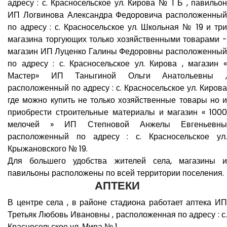
адресу : с. Красносельское ул. Кирова № 1 Б , павильон
ИП Логвинова Александра Федоровича расположенный
по адресу : с. Красносельское ул. Школьная № 19 и три
магазина торгующих только хозяйственными товарами -
магазин ИП Луценко Галины Федоровны расположенный
по адресу : с. Красносельское ул. Кирова , магазин «
Мастер» ИП Таныгиной Ольги Анатольевны ,
расположенный по адресу : с. Красносельское ул. Кирова
где можно купить не только хозяйственные товары но и
приобрести строительные материалы и магазин « 1000
мелочей » ИП Степновой Анжелы Евгеньевны
расположенный по адресу : с. Красносельское ул.
Крыжановского № 19.
Для большего удобства жителей села, магазины и
павильоны расположены по всей территории поселения.
АПТЕКИ
В центре села , в районе стадиона работает аптека ИП
Третьяк Любовь Ивановны , расположенная по адресу : с.
Красносельское ул. Мира № 1.