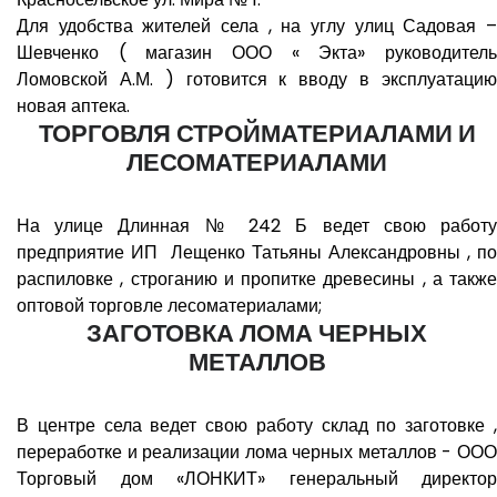
Для удобства жителей села , на углу улиц Садовая –
Шевченко ( магазин ООО « Экта» руководитель
Ломовской А.М. ) готовится к вводу в эксплуатацию
новая аптека.
ТОРГОВЛЯ СТРОЙМАТЕРИАЛАМИ И
ЛЕСОМАТЕРИАЛАМИ
На улице Длинная № 242 Б ведет свою работу
предприятие ИП Лещенко Татьяны Александровны , по
распиловке , строганию и пропитке древесины , а также
оптовой торговле лесоматериалами;
ЗАГОТОВКА ЛОМА ЧЕРНЫХ
МЕТАЛЛОВ
В центре села ведет свою работу склад по заготовке ,
переработке и реализации лома черных металлов - ООО
Торговый дом «ЛОНКИТ» генеральный директор