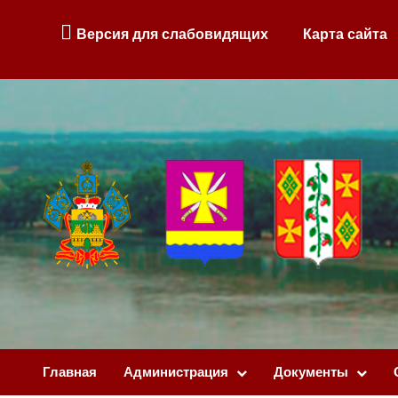
Версия для слабовидящих
Карта сайта
Главная
Администрация
Документы