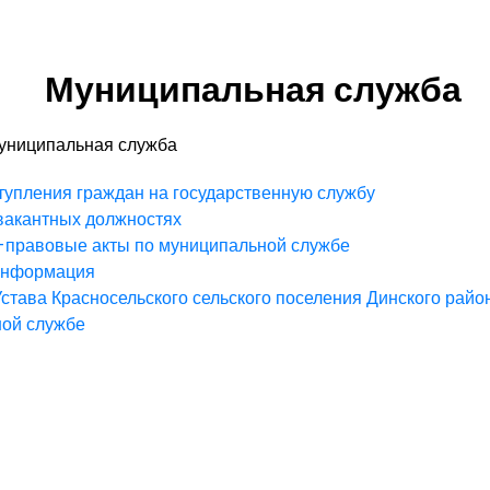
Муниципальная служба
униципальная служба
тупления граждан на государственную службу
вакантных должностях
правовые акты по муниципальной службе
информация
става Красносельского сельского поселения Динского райо
ой службе