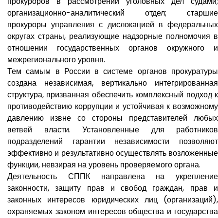
прокуроров в рассмотрении уголовных дел судами;
организационно-аналитический отдел; старшие
прокуроры управления с дислокацией в федеральных
округах страны, реализующие надзорные полномочия в
отношении государственных органов окружного и
межрегионального уровня.
Тем самым в России в системе органов прокуратуры
создана независимая, вертикально интегрированная
структура, призванная обеспечить комплексный подход к
противодействию коррупции и устойчивая к возможному
давлению извне со стороны представителей любых
ветвей власти. Установленные для работников
подразделений гарантии независимости позволяют
эффективно и результативно осуществлять возложенные
функции, невзирая на уровень проверяемого органа.
Деятельность СППК направлена на укрепление
законности, защиту прав и свобод граждан, прав и
законных интересов юридических лиц (организаций),
охраняемых законом интересов общества и государства