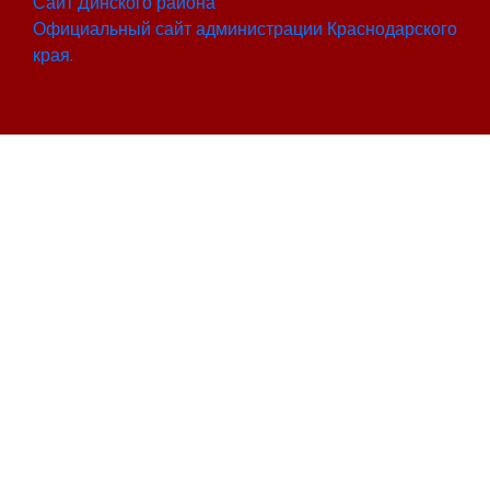
Сайт Динского района
Официальный сайт администрации Краснодарского
края.