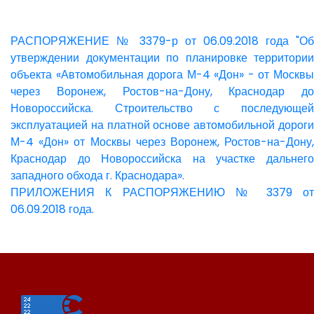
РАСПОРЯЖЕНИЕ № 3379-р от 06.09.2018 года "Об
утверждении документации по планировке территории
объекта «Автомобильная дорога М-4 «Дон» - от Москвы
через Воронеж, Ростов-на-Дону, Краснодар до
Новороссийска. Строительство с последующей
эксплуатацией на платной основе автомобильной дороги
М-4 «Дон» от Москвы через Воронеж, Ростов-на-Дону,
Краснодар до Новороссийска на участке дальнего
западного обхода г. Краснодара».
ПРИЛОЖЕНИЯ К РАСПОРЯЖЕНИЮ № 3379 от
06.09.2018 года.