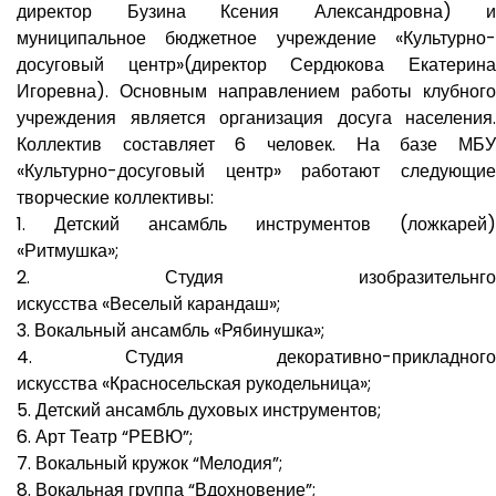
директор Бузина Ксения Александровна) и
муниципальное бюджетное учреждение «Культурно-
досуговый центр»(директор Сердюкова Екатерина
Игоревна). Основным направлением работы клубного
учреждения является организация досуга населения.
Коллектив составляет 6 человек. На базе МБУ
«Культурно-досуговый центр» работают следующие
творческие коллективы:
1. Детский ансамбль инструментов (ложкарей)
«Ритмушка»;
2. Студия изобразительнго
искусства «Веселый карандаш»;
3. Вокальный ансамбль «Рябинушка»;
4. Студия декоративно-прикладного
искусства «Красносельская рукодельница»;
5. Детский ансамбль духовых инструментов;
6. Арт Театр “РЕВЮ”;
7. Вокальный кружок “Мелодия”;
8. Вокальная группа “Вдохновение”;