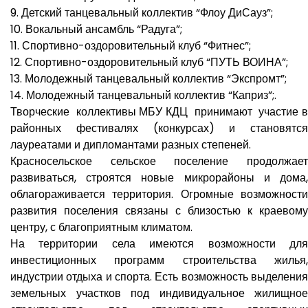
9. Детский танцевальный коллектив “Флоу ДиСауз”;
10. Вокальный ансамбль “Радуга”;
11. Спортивно-оздоровительный клуб “Фитнес”;
12. Спортивно-оздоровительный клуб “ПУТЬ ВОИНА”;
13. Молодежный танцевальный коллектив “Экспромт”;
14. Молодежный танцевальный коллектив “Каприз”;.
Творческие коллективы МБУ КДЦ принимают участие в
районных фестивалях (конкурсах) и становятся
лауреатами и дипломантами разных степеней.
Красносельское сельское поселение продолжает
развиваться, строятся новые микрорайоны и дома,
облагораживается территория. Огромные возможности
развития поселения связаны с близостью к краевому
центру, с благоприятным климатом.
На территории села имеются возможности для
инвестиционных программ строительства жилья,
индустрии отдыха и спорта. Есть возможность выделения
земельных участков под индивидуальное жилищное