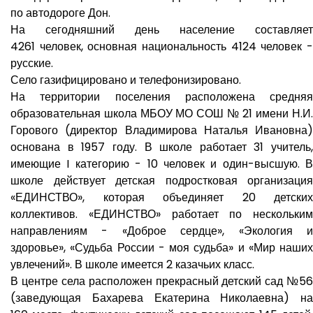
по автодороге Дон.
На сегодняшний день население составляет
4261 человек, основная национальность 4124 человек -
русские.
Село газифицировано и телефонизировано.
На территории поселения расположена средняя
образовательная школа МБОУ МО СОШ № 21 имени Н.И.
Горового (директор Владимирова Наталья Ивановна)
основана в 1957 году. В школе работает 31 учитель,
имеющие I категорию - 10 человек и один-высшую. В
школе действует детская подростковая организация
«ЕДИНСТВО», которая объединяет 20 детских
коллективов. «ЕДИНСТВО» работает по нескольким
направлениям - «Доброе сердце», «Экология и
здоровье», «Судьба России - моя судьба» и «Мир наших
увлечений». В школе имеется 2 казачьих класс.
В центре села расположен прекрасный детский сад №56
(заведующая Бахарева Екатерина Николаевна) на