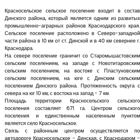
Красносельское сельское поселение входит в состав
Динского района, который является одним из развитых
промышленно-аграрных районов Краснодарского края.
Сельское поселение расположено в Северо-западной
части района в 10 км от ст. Динской и в 40 км севернее г.
Краснодара.
На севере поселение граничит со Старомышастовским
сельским поселением, на западе с Новотитаровским
сельским поселением, на востоке с Пластуновским
сельским поселением, на юге с Динским сельским
поселением Динского района. Протяженность округа с
севера на юг 10 км, с востока на запад - 7 км.
Площадь территории Красносельского сельского
поселения составляет 671 га. Центром сельского
поселения и единственным населенным пунктом
является село Красносельское.
Связь с районным центром осуществляется по
автодороге Красносельское - Динская, с Краснодаром -