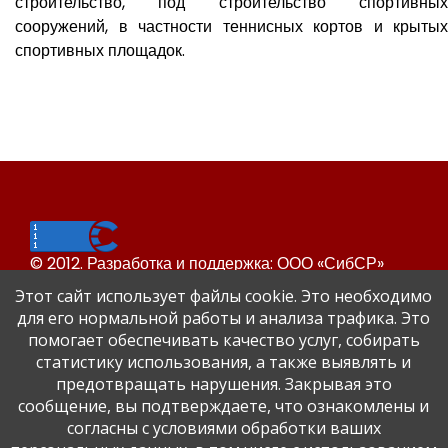
строительство, под строительство спортивных
сооружений, в частности теннисных кортов и крытых
спортивных площадок.
© 2012. Разработка и поддержка: ООО «СибСР»
Все права защищены законом и международными
Этот сайт использует файлы cookie. Это необходимо
соглашениями.
для его нормальной работы и анализа трафика. Это
помогает обеспечивать качество услуг, собирать
статистику использования, а также выявлять и
предотвращать нарушения. Закрывая это
сообщение, вы подтверждаете, что ознакомлены и
согласны с условиями обработки ваших