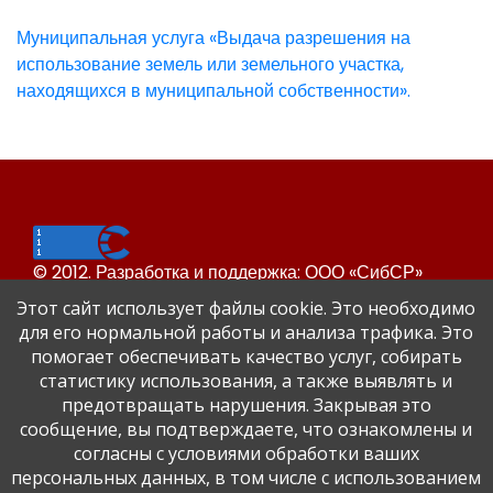
Муниципальная услуга «Выдача разрешения на
использование земель или земельного участка,
находящихся в муниципальной собственности».
© 2012. Разработка и поддержка: ООО «СибСР»
Все права защищены законом и международными
Этот сайт использует файлы cookie. Это необходимо
соглашениями.
для его нормальной работы и анализа трафика. Это
помогает обеспечивать качество услуг, собирать
статистику использования, а также выявлять и
предотвращать нарушения. Закрывая это
сообщение, вы подтверждаете, что ознакомлены и
согласны с условиями обработки ваших
персональных данных, в том числе с использованием
Сайт Динского района