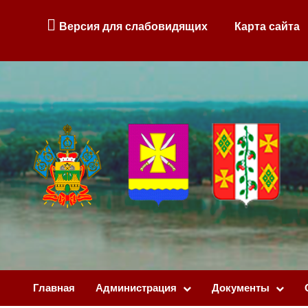
Версия для слабовидящих
Карта сайта
Главная
Администрация
Документы