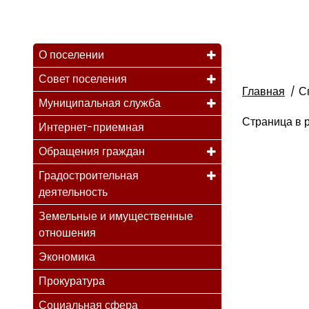
О поселении
Совет поселения
Главная
С
Муниципальная служба
Страница в р
Интернет-приемная
Обращения граждан
Градостроительная
деятельность
Земельные и имущественные
отношения
Экономика
Прокуратура
Социальная сфера