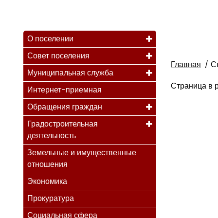
О поселении
Совет поселения
Главная
С
Муниципальная служба
Страница в р
Интернет-приемная
Обращения граждан
Градостроительная
деятельность
Земельные и имущественные
отношения
Экономика
Прокуратура
Социальная сфера