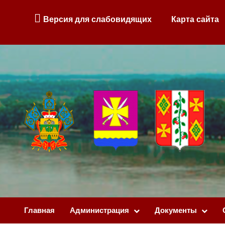
Версия для слабовидящих
Карта сайта
Главная
Администрация
Документы