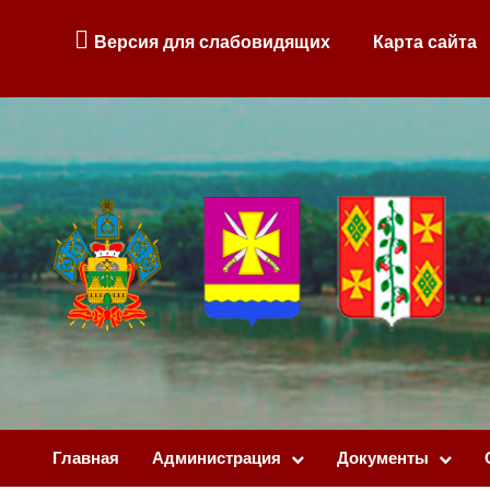
Версия для слабовидящих
Карта сайта
Главная
Администрация
Документы