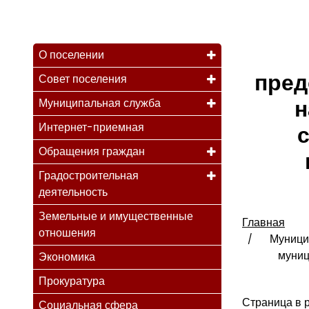
О поселении
пред
Совет поселения
н
Муниципальная служба
Интернет-приемная
Обращения граждан
Градостроительная
деятельность
Земельные и имущественные
Главная
отношения
Муници
муниц
Экономика
Прокуратура
Страница в р
Социальная сфера