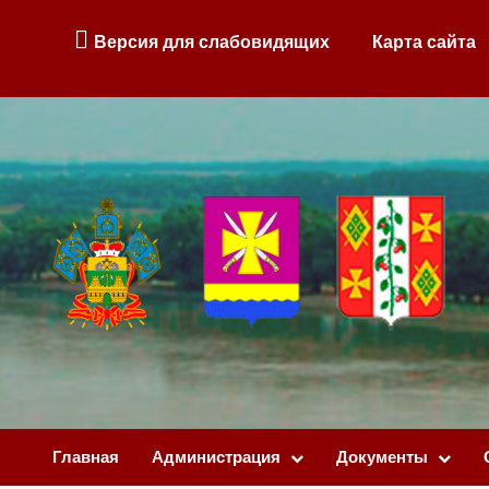
Версия для слабовидящих
Карта сайта
Главная
Администрация
Документы