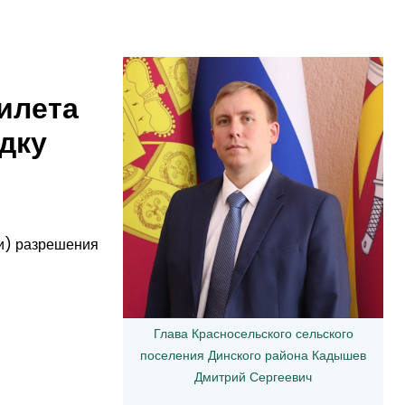
илета
адку
ли) разрешения
Глава Красносельского сельского
поселения Динского района Кадышев
Дмитрий Сергеевич