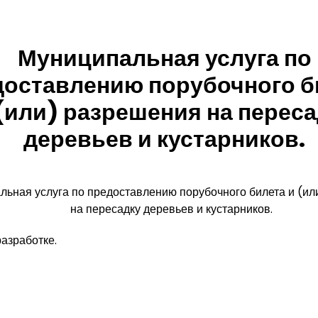
Муниципальная услуга по
доставлению порубочного б
(или) разрешения на перес
деревьев и кустарников.
льная услуга по предоставлению порубочного билета и (и
на пересадку деревьев и кустарников.
азработке.